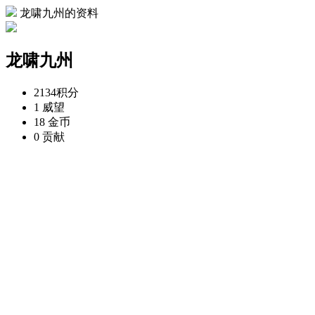
龙啸九州的资料
龙啸九州
2134
积分
1
威望
18
金币
0
贡献