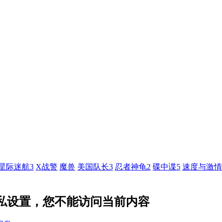
星际迷航3
X战警
魔兽
美国队长3
忍者神龟2
碟中谍5
速度与激情
隐私设置，您不能访问当前内容