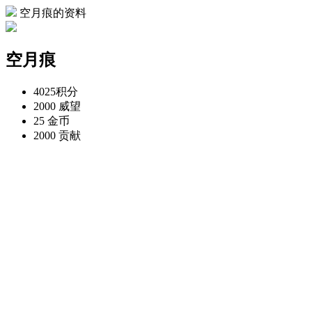
空月痕的资料
空月痕
4025
积分
2000
威望
25
金币
2000
贡献