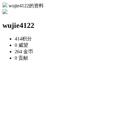
wujie4122的资料
wujie4122
414
积分
0
威望
264
金币
0
贡献